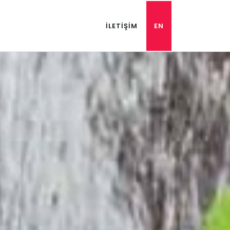
İLETİŞİM
EN